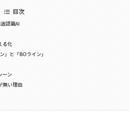
目次
構造認識AI
える化
ン」と「BOライン」
シーン
要が無い理由