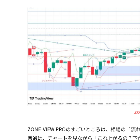
ZO
ZONE-VIEW PROのすごいところは、相場の
普通は、チャートを見ながら「これ上がるの？下