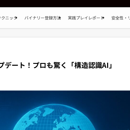
テクニック
バイナリー登録方法
実践プレイレポート
安全性・
力アップデート！プロも驚く「構造認識AI」