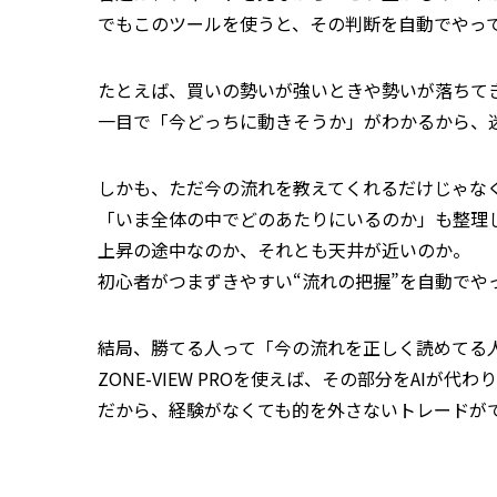
でもこのツールを使うと、その判断を自動でやっ
たとえば、買いの勢いが強いときや勢いが落ちて
一目で「今どっちに動きそうか」がわかるから、
しかも、ただ今の流れを教えてくれるだけじゃな
「いま全体の中でどのあたりにいるのか」も整理
上昇の途中なのか、それとも天井が近いのか。
初心者がつまずきやすい“流れの把握”を自動でや
結局、勝てる人って「今の流れを正しく読めてる
ZONE-VIEW PROを使えば、その部分をAIが代
だから、経験がなくても的を外さないトレードが