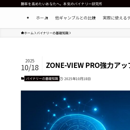
勝率を高めたいあなたへ。本気のバイナリー研究所
ホーム
他ギャンブルとの比較
実際に使える
ホーム
バイナリーの基礎知識
2025
ZONE-VIEW PRO強
10/18
バイナリーの基礎知識
2025年10月18日