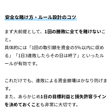
安全な賭け方・ルール設計のコツ
まず大前提として、
1回の勝敗に全てを賭けない
こ
と。
具体的には「1回の取引額を資金の5％以内に収め
る」「1日3連敗したらその日は終了」といったル
ールが有効です。
これだけでも、連敗による資金崩壊はかなり防げま
す。
また、あらかじめ
1日の目標利益と損失許容ライン
を決めておくこと
も非常に大切です。