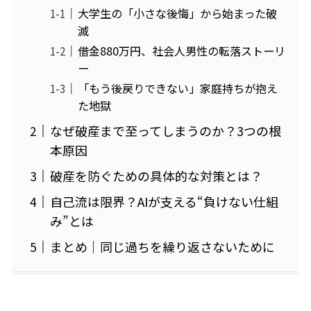
大学生の「小さな後悔」から始まった破
滅
借金880万円、社会人男性の転落ストーリ
ー
「もう後戻りできない」家庭持ちが抱え
た地獄
なぜ破産まで至ってしまうのか？3つの根
本原因
破産を防ぐための具体的な対策とは？
自己流は限界？AIが支える“負けない仕組
み”とは
まとめ｜同じ過ちを繰り返さないために