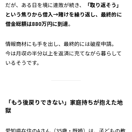
だが、ある日を境に連敗が続き、
「取り返そう」
という焦りから借入→賭けを繰り返し、最終的に
借金総額は880万円に到達
。
情報商材にも手を出し、最終的には破産申請。
今は月収の半分以上を返済に充てながら暮らして
いるそうです。
「もう後戻りできない」家庭持ちが抱えた地
獄
愛知県在住のAさん（35歳・既婚）は、子どもの教