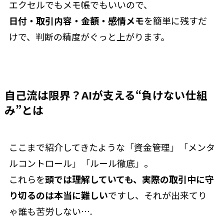
エクセルでもメモ帳でもいいので、
日付・取引内容・金額・感情メモ
を簡単に残すだ
けで、判断の精度がぐっと上がります。
自己流は限界？AIが支える“負けない仕組
み”とは
ここまで紹介してきたような「資金管理」「メンタ
ルコントロール」「ルール徹底」。
これらを
頭では理解していても、実際の取引中に守
り切るのは本当に難しい
ですし、それが出来てり
ゃ誰も苦労しない….