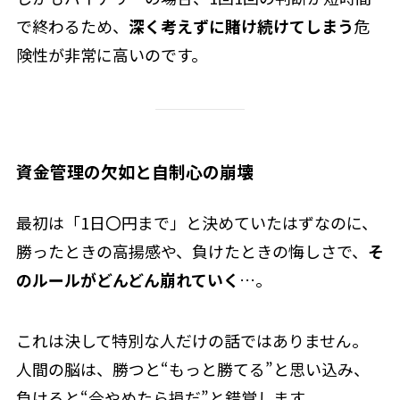
で終わるため、
深く考えずに賭け続けてしまう
危
険性が非常に高いのです。
資金管理の欠如と自制心の崩壊
最初は「1日〇円まで」と決めていたはずなのに、
勝ったときの高揚感や、負けたときの悔しさで、
そ
のルールがどんどん崩れていく
…。
これは決して特別な人だけの話ではありません。
人間の脳は、勝つと“もっと勝てる”と思い込み、
負けると“今やめたら損だ”と錯覚します。