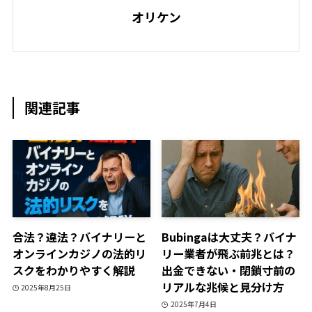
オリケン
関連記事
合法？違法？バイナリーと
Bubingaは大丈夫？バイナ
オンラインカジノの法的リ
リー業者が飛ぶ前兆とは？
スクをわかりやすく解説
出金できない・閉鎖寸前の
リアルな兆候と見分け方
2025年8月25日
2025年7月4日