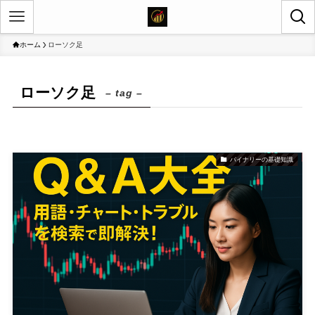
ホーム
ローソク足
ローソク足
– tag –
バイナリーの基礎知識