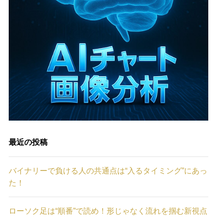
最近の投稿
バイナリーで負ける人の共通点は“入るタイミング”にあっ
た！
ローソク足は“順番”で読め！形じゃなく流れを掴む新視点