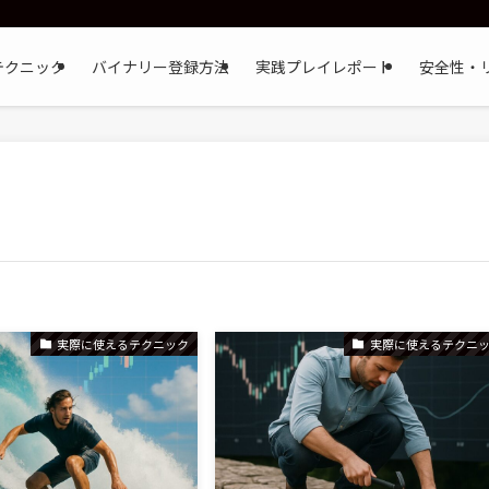
テクニック
バイナリー登録方法
実践プレイレポート
安全性・
実際に使えるテクニック
実際に使えるテクニ