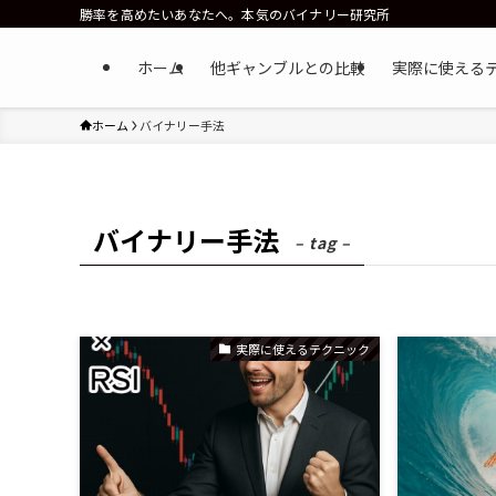
勝率を高めたいあなたへ。本気のバイナリー研究所
ホーム
他ギャンブルとの比較
実際に使える
ホーム
バイナリー手法
バイナリー手法
– tag –
実際に使えるテクニック