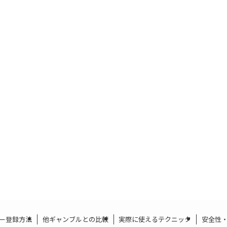
ー登録方法
他ギャンブルとの比較
実際に使えるテクニック
安全性