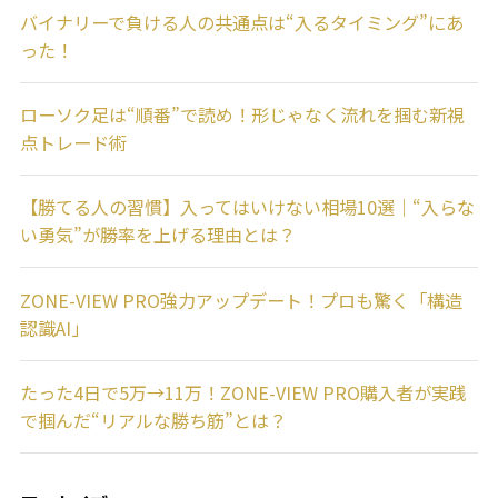
バイナリーで負ける人の共通点は“入るタイミング”にあ
った！
ローソク足は“順番”で読め！形じゃなく流れを掴む新視
点トレード術
【勝てる人の習慣】入ってはいけない相場10選｜“入らな
い勇気”が勝率を上げる理由とは？
ZONE-VIEW PRO強力アップデート！プロも驚く「構造
認識AI」
たった4日で5万→11万！ZONE-VIEW PRO購入者が実践
で掴んだ“リアルな勝ち筋”とは？